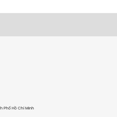
nh Phố Hồ Chí Minh