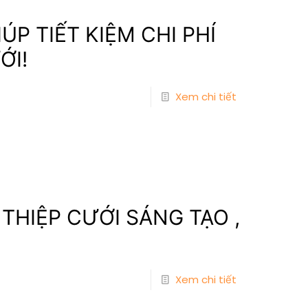
ÚP TIẾT KIỆM CHI PHÍ
ỚI!
Xem chi tiết
HIỆP CƯỚI SÁNG TẠO ,
Xem chi tiết