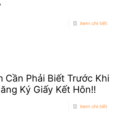
?
Xem chi tiết
 Cần Phải Biết Trước Khi
ăng Ký Giấy Kết Hôn!!
Xem chi tiết