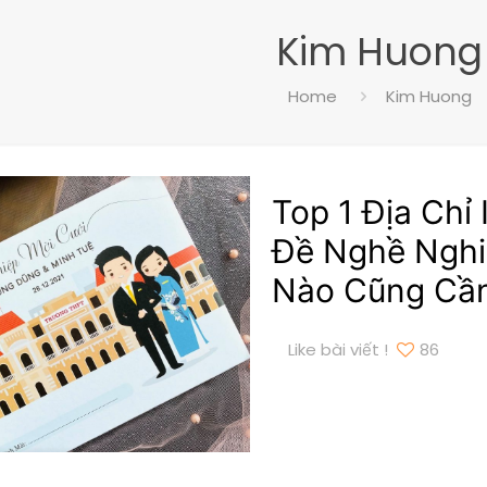
Kim Huong
Home
Kim Huong
Top 1 Địa Chỉ
Đề Nghề Nghi
Nào Cũng Cần
Like bài viết !
86