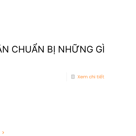
ẦN CHUẨN BỊ NHỮNG GÌ
Xem chi tiết