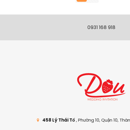
0931 168 918
458 Lý Thái Tổ
, Phường 10, Quận 10, Thà