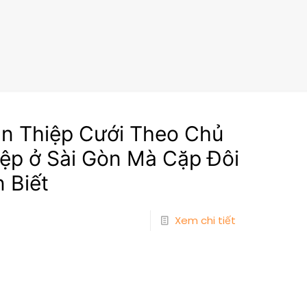
 In Thiệp Cưới Theo Chủ
ệp ở Sài Gòn Mà Cặp Đôi
 Biết
Xem chi tiết