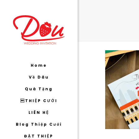
Home
Về Dâu
Quà Tặng
THIỆP CƯỚI
LIÊN HỆ
Blog Thiệp Cưới
ĐẶT THIỆP