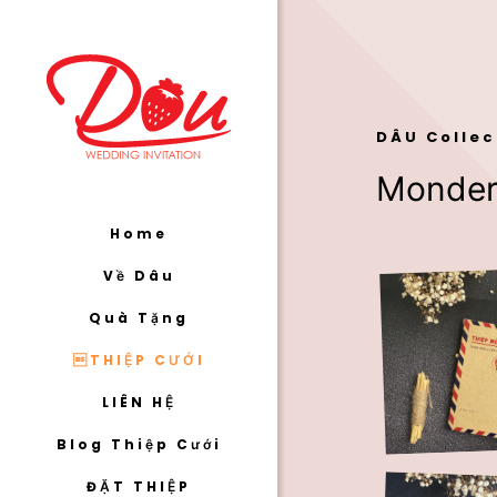
DÂU Collec
Monder
Home
Về Dâu
Quà Tặng
THIỆP CƯỚI
LIÊN HỆ
Blog Thiệp Cưới
ĐẶT THIỆP