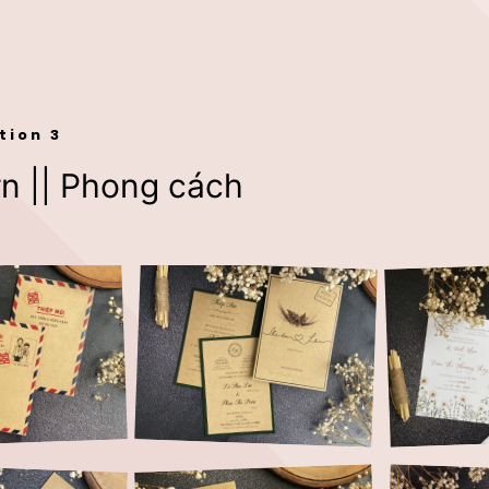
tion 3
n || Phong cách