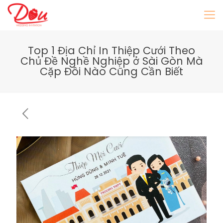
Top 1 Địa Chỉ In Thiệp Cưới Theo
Chủ Đề Nghề Nghiệp ở Sài Gòn Mà
Cặp Đôi Nào Cũng Cần Biết