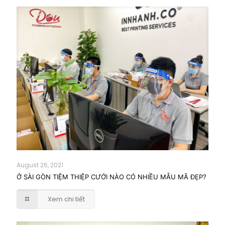
August 26, 2021
Ở SÀI GÒN TIỆM THIỆP CƯỚI NÀO CÓ NHIỀU MẪU MÃ ĐẸP?
Xem chi tiết