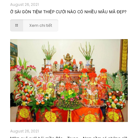
August 26, 2021
Ở SÀI GÒN TIỆM THIỆP CƯỚI NÀO CÓ NHIỀU MẪU MÃ ĐẸP?
Xem chi tiết
August 26, 2021